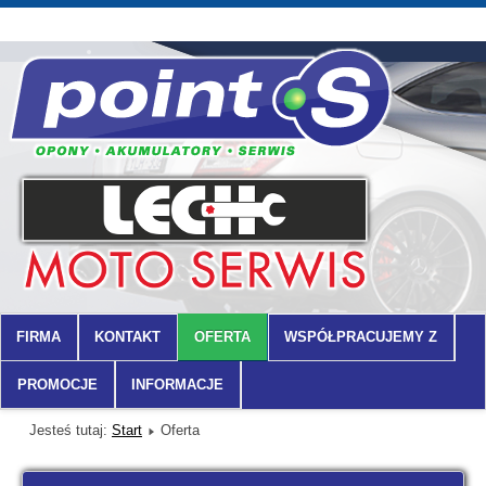
FIRMA
KONTAKT
OFERTA
WSPÓŁPRACUJEMY Z
PROMOCJE
INFORMACJE
Jesteś tutaj:
Start
Oferta