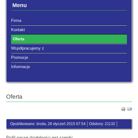
Menu
Firma
Kontakt
Oferta
Współpracujemy z
Promocje
Informacje
Oferta
Opublikowano: środa, 28 styczeń 2015 07:54
Odsłony: 21132
Profil naszej działalności jest szeroki: