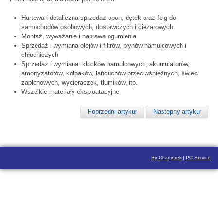
Hurtowa i detaliczna sprzedaż opon, dętek oraz felg do
samochodów osobowych, dostawczych i ciężarowych.
Montaż, wyważanie i naprawa ogumienia
Sprzedaż i wymiana olejów i filtrów, płynów hamulcowych i
chłodniczych
Sprzedaż i wymiana: klocków hamulcowych, akumulatorów,
amortyzatorów, kołpaków, łańcuchów przeciwśnieżnych, świec
zapłonowych, wycieraczek, tłumików, itp.
Wszelkie materiały eksploatacyjne
Poprzedni artykuł
Następny artykuł
By Chaqierek
|
PC Service